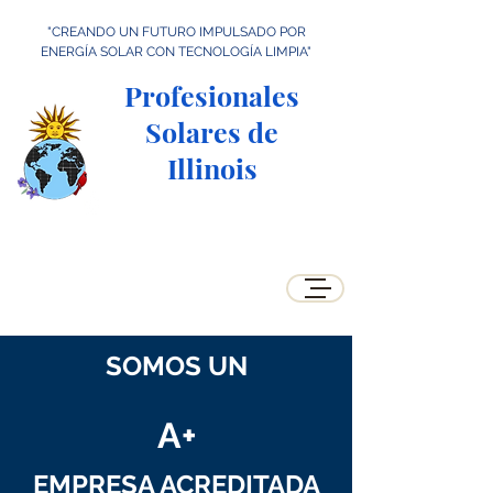
"CREANDO UN FUTURO IMPULSADO POR
ENERGÍA SOLAR CON TECNOLOGÍA LIMPIA"
Profesionales
Solares de
Illinois
SOMOS UN
A+
EMPRESA ACREDITADA