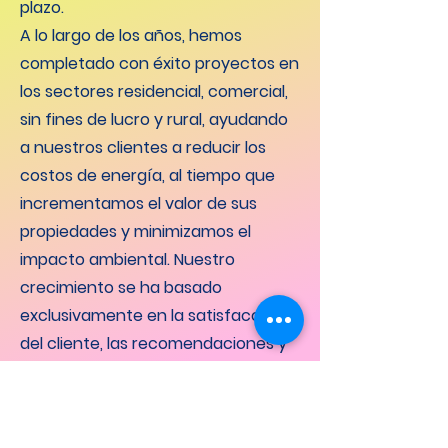
plazo.
A lo largo de los años, hemos
completado con éxito proyectos en
los sectores residencial, comercial,
sin fines de lucro y rural, ayudando
a nuestros clientes a reducir los
costos de energía, al tiempo que
incrementamos el valor de sus
propiedades y minimizamos el
impacto ambiental. Nuestro
crecimiento se ha basado
exclusivamente en la satisfacción
del cliente, las recomendaciones y
el compromiso con la mejora
continua en tecnología,
capacitación y servicio.