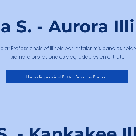
 S. - Aurora Ill
lar Professionals of Illinois por instalar mis paneles solar
siempre profesionales y agradables en el trato.
Haga clic para ir al Better Business Bureau
. - Kankakee Il