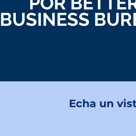
POR BETTE
BUSINESS BUR
Echa un vis