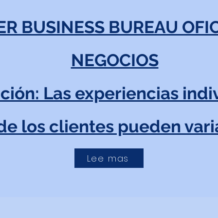
ER BUSINESS BUREAU OFIC
NEGOCIOS
ción: Las experiencias indi
de los clientes pueden varia
Lee mas