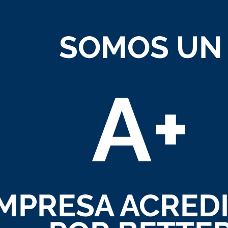
SOMOS UN
A+
MPRESA ACRED