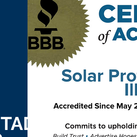
ITADA